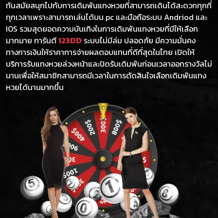
ทันสมัยสนุกไปกับการเดิมพันแทงหวยที่สามารถเดินได้สะดวกทุกที่
ทุกเวลาเพราะสามารถเล่นได้บน pc และมือถือระบบ Andriod และ
IOS รวมสุดยอดความบันเทิงในการเดิมพันแทงหวยที่มีให้เลือก
มากมาย การันตี
123DD
ระบบไม่มีล่ม ปลอดภัย มีความมั่นคง
ทางการเงินให้ราคาการจ่ายผลตอบแทนที่ดีที่สุดในไทย เปิดให้
บริการรับแทงหวยล่วงหน้าและปิดรับเดิมพันก่อนเวลาออกรางวัลไม่
นานเพื่อให้สมาชิกสามารถมีเวลาในการตัดสินใจเลือกเดิมพันแทง
หวยได้นานมากขึ้น