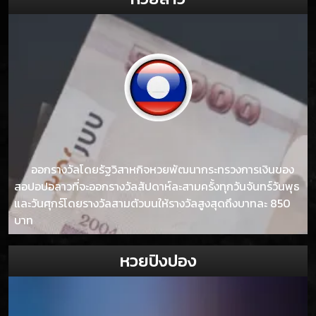
ออกรางวัลโดยรัฐวิสาหกิจหวยพัฒนากระทรวงการเงินของ
สอปอปอลาวที่จะออกรางวัลสัปดาห์ละสามครั้งทุกวันจันทร์วันพุธ
และวันศุกร์โดยรางวัลสามตัวบนให้รางวัลสูงสุดถึงบาทละ 850
บาท
หวยปิงปอง