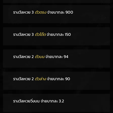
รางวัลหวย 3
ตัวตรง
จ่ายบาทละ 900
รางวัลหวย 3
ตัวโต๊ด
จ่ายบาทละ 150
รางวัลหวย 2
ตัวบน
จ่ายบาทละ 94
รางวัลหวย 2
ตัวล่าง
จ่ายบาทละ 90
รางวัลหวยวิ่งบน จ่ายบาทละ 3.2